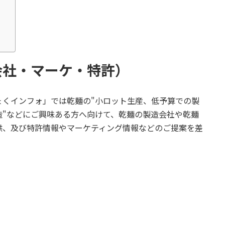
会社・マーケ・特許）
ょくインフォ」では乾麺の"小ロット生産、低予算での製
造"などにご興味ある方へ向けて、乾麺の製造会社や乾麺
供、及び特許情報やマーケティング情報などのご提案を差