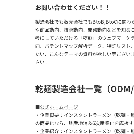
お問い合わせください！！
製造会社でも販売会社でもBtoB,BtoCに
や商品動向、技術動向、開発動向などを知る
考にしていただける「乾麺」のウェブマーケ
向、パテントマップ解析データ、特許リスト
たい、こんなテーマの資料が欲しい等ござい
さい。
乾麺製造会社一覧（ODM/
■
公式ホームページ
・企業概要：インスタントラーメン（乾麺・無
の商品化なら、地産地消＆6次産業化を応援
・企業紹介：インスタントラーメン（乾麺・無