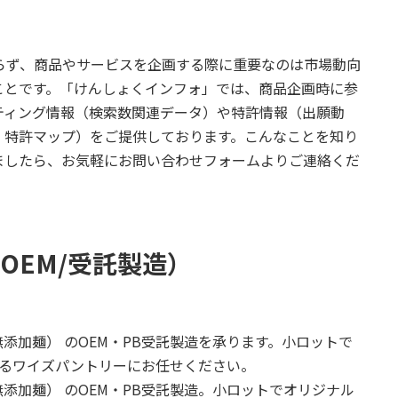
関わらず、商品やサービスを企画する際に重要なのは市場動向
ことです。「けんしょくインフォ」では、商品企画時に参
ティング情報（検索数関連データ）や特許情報（出願動
、特許マップ）をご提供しております。こんなことを知り
ましたら、お気軽にお問い合わせフォームよりご連絡くだ
OEM/受託製造）
添加麺） のOEM・PB受託製造を承ります。小ロットで
するワイズパントリーにお任せください。
添加麺） のOEM・PB受託製造。小ロットでオリジナル