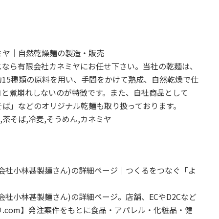
ミヤ｜自然乾燥麺の製造・販売
スなら有限会社カネミヤにお任せ下さい。当社の乾麺は、
15種類の原料を用い、手間をかけて熟成、自然乾燥で仕
コと煮崩れしないのが特徴です。また、自社商品として
そば」などのオリジナル乾麺も取り扱っております。
ば,茶そば,冷麦,そうめん,カネミヤ
会社小林甚製麺さん)の詳細ページ｜つくるをつなぐ「よ
社小林甚製麺さん)の詳細ページ。店舗、ECやD2Cなど
.com】発注案件をもとに食品・アパレル・化粧品・健