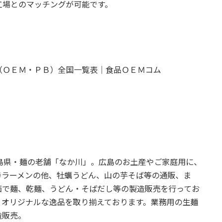
工場とのマッチングが可能です。
（ＯＥＭ・ＰＢ）全国一覧表｜食品ＯＥＭコム
島県・麺の老舗「なか川」。広島のお土産やご家庭用に、
辛ラーメンの他、牡蠣うどん、山の芋そば等の通販、ま
茹で麺、乾麺、うどん・そばだし等の製造販売を行ってお
、オリジナルな逸品を取り揃えております。業務用の生麺
造販売。