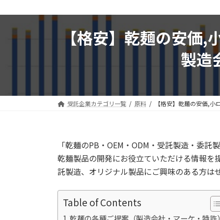
【格安】乾麺の安価,
製造
受託企業カテゴリ一覧
原料
【格安】乾麺の安価,小
「乾麺のPB・OEM・ODM・受託製造・委
乾麺製品の開発にお役立ていただける情報を提
託製造、オリジナル製品にご興味のある方は
Table of Contents
乾麺の各種ご提案（製造会社・マーケ・特許