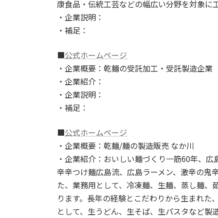
康食品・伝統工芸などの幅広い分野を対象に
・企業説明：
・補足：
■
公式ホームページ
・企業概要：乾麺の受託加工・受託製造企業
・企業紹介：
・企業説明：
・補足：
■
公式ホームページ
・企業概要：乾麺/麺の製造販売 なか川
・企業紹介：おいしい麺づくり一筋60年、広
辛辛つけ麺広島流、広島ラーメン、激辛の鬼
た、業務用として、冷凍麺、生麺、蒸し麺、
ります。長年の経験とこだわりから生まれた
として、生うどん、生そば、生パスタなど製