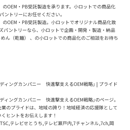
 のOEM・PB受託製造を承ります。小ロットでの商品化
ズパントリーにお任せください。
 のOEM・PB受託製造。小ロットでオリジナル商品化致
イズパントリーなら、小ロットで企画・開発・製造・納品
めん（乾麺） 、の小ロットでの商品化のご相談をお待ち
ディングカンパニー 快進撃支えるOEM戦略｣ | プライド
ーディングカンパニー 快進撃支えるOEM戦略｣のページ。
企業のプライドは、地域の誇り！地域経済の応援隊として
いくヒントをお伝えします！
C,テレビせとうち,テレビ瀬戸内,7チャンネル,7ch,岡