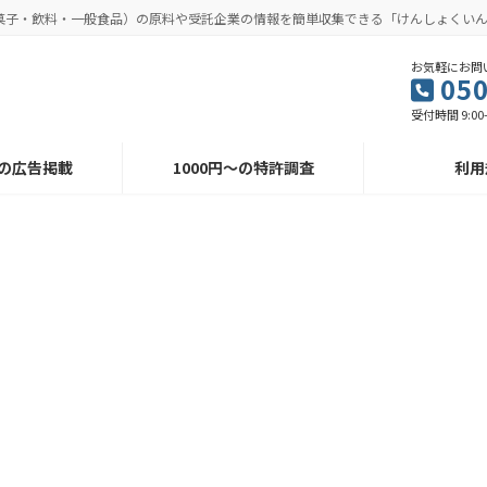
菓子・飲料・一般食品）の原料や受託企業の情報を簡単収集できる「けんしょくい
お気軽にお問
050
受付時間 9:00
～の広告掲載
1000円～の特許調査
利用