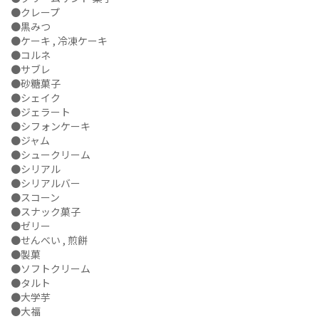
●クレープ
●黒みつ
●ケーキ , 冷凍ケーキ
●コルネ
●サブレ
●砂糖菓子
●シェイク
●ジェラート
●シフォンケーキ
●ジャム
●シュークリーム
●シリアル
●シリアルバー
●スコーン
●スナック菓子
●ゼリー
●せんべい , 煎餅
●製菓
●ソフトクリーム
●タルト
●大学芋
●大福