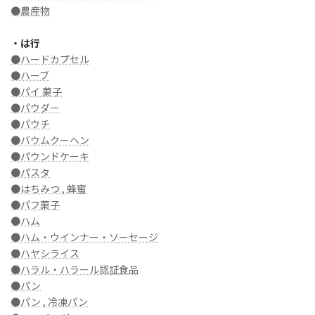
●農産物
・は行
●ハードカプセル
●ハーブ
●パイ 菓子
●パウダー
●パウチ
●バウムクーヘン
●パウンドケーキ
●パスタ
●はちみつ , 蜂蜜
●パフ菓子
●ハム
●ハム・ウインナー・ソーセージ
●ハヤシライス
●ハラル・ハラール認証食品
●パン
●パン , 冷凍パン