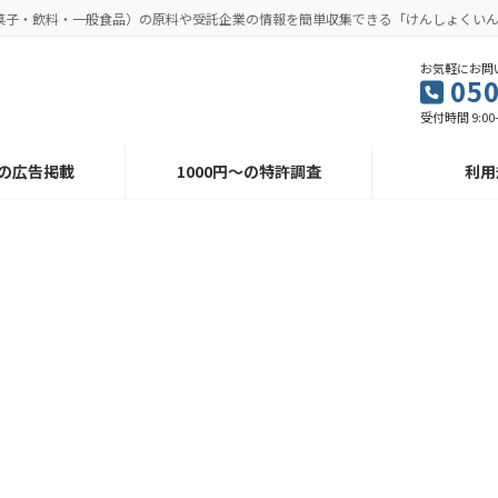
菓子・飲料・一般食品）の原料や受託企業の情報を簡単収集できる「けんしょくい
お気軽にお問
050
受付時間 9:00
～の広告掲載
1000円～の特許調査
利用