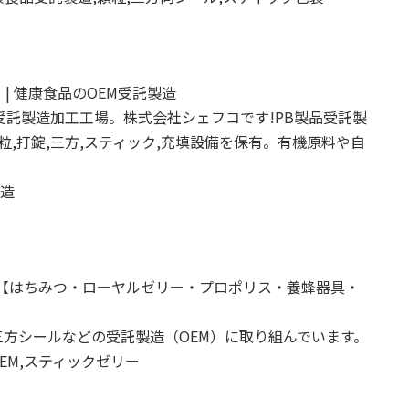
| 健康食品のOEM受託製造
受託製造加工工場。株式会社シェフコです!PB製品受託製
粒,打錠,三方,スティック,充填設備を保有。有機原料や自
製造
【はちみつ・ローヤルゼリー・プロポリス・養蜂器具・
方シールなどの受託製造（OEM）に取り組んでいます。
EM,スティックゼリー