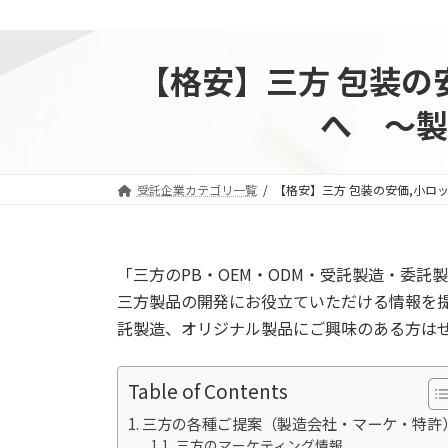
【格安】三方 包装の
へ ～製
受託企業カテゴリ一覧
【格安】三方 包装の安価,小ロ
「三方のPB・OEM・ODM・受託製造・委
三方製品の開発にお役立ていただける情報を提
託製造、オリジナル製品にご興味のある方は
Table of Contents
三方の各種ご提案（製造会社・マーケ・特許
三方のマーケティング情報