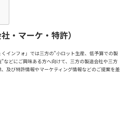
会社・マーケ・特許）
ょくインフォ」では三方の"小ロット生産、低予算での製
造"などにご興味ある方へ向けて、三方の製造会社や三方
供、及び特許情報やマーケティング情報などのご提案を差