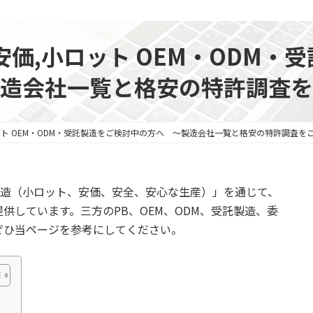
安価,小ロット OEM・ODM・
造会社一覧と格安の特許調査を
ット OEM・ODM・受託製造をご検討中の方へ ～製造会社一覧と格安の特許調査を
託製造（小ロット、安価、安全、安心な生産）」を通じて、
供しています。三方のPB、OEM、ODM、受託製造、委
ぜひ当ページを参考にしてください。
）