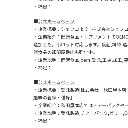
・補足：
■
公式ホームページ
・企業概要：シェフコより | 株式会社シェフコ 
・企業紹介：健康食品・サプリメントのOEM
造加工も。小ロット対応します。殺菌,粉砕,造
然食品の卸問屋機能も強化中。
・企業説明：健康食品,oem,受託,工場,加工,
・補足：
■
公式ホームページ
・企業概要：受託製造|株式会社 秋田屋本店
趣味の養蜂・種蜂】
・企業紹介：秋田屋本店ではチアーパックや三
・企業説明：受託製造,チアーパック,ゼリー,O
・補足：