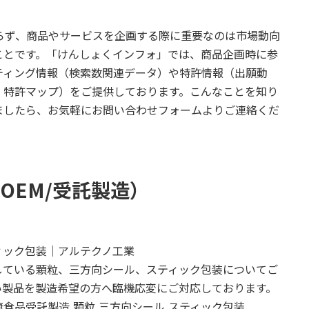
関わらず、商品やサービスを企画する際に重要なのは市場動向
ことです。「けんしょくインフォ」では、商品企画時に参
ティング情報（検索数関連データ）や特許情報（出願動
、特許マップ）をご提供しております。こんなことを知り
ましたら、お気軽にお問い合わせフォームよりご連絡くだ
OEM/受託製造）
ィック包装｜アルテクノ工業
している顆粒、三方向シール、スティック包装についてご
い製品を製造希望の方へ臨機応変にご対応しております。
康食品受託製造,顆粒,三方向シール,スティック包装