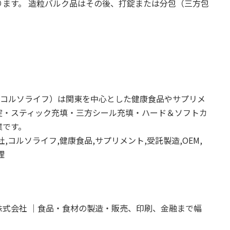
ます。 造粒バルク品はその後、打錠または分包（三方包
fe（コルソライフ）は関東を中心とした健康食品やサプリメ
錠・スティック充填・三方シール充填・ハード＆ソフトカ
業です。
会社,コルソライフ,健康食品,サプリメント,受託製造,OEM,
理
式会社 ｜食品・食材の製造・販売、印刷、金融まで幅