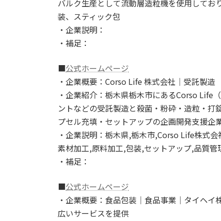
バルク生産として流動層造粒機を使用しており
装、スティック包
・企業説明：
・補足：
■
公式ホームページ
・企業概要：Corso Life 株式会社｜受託製造
・企業紹介：栃木県栃木市にあるCorso Li
ントなどの受託製造と殺菌・粉砕・造粒・打
プセル充填・セットアップの企画開発支援企
・企業説明：栃木県,栃木市,Corso Life株式
素材加工,原料加工,包装,セットアップ,品質管
・補足：
■
公式ホームページ
・企業概要：食品包装｜食品事業｜タイヘイ株
広いサービスを提供