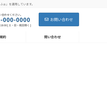
んふぉ」を運用しています。
い合わせください。
-000-0000
お問い合わせ
-18:00 [ 土・日・祝日除く ]
規約
問い合わせ