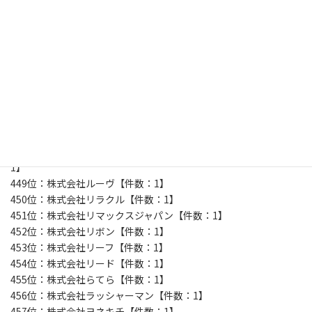
439位：株式会社健康生活グループ友愛【件数：1】
440位：株式会社健やか総本舗亀山堂【件数：1】
441位：株式会社結エンタープライズ【件数：1】
442位：株式会社久保田麺業【件数：1】
443位：株式会社喜界島薬草農園【件数：1】
444位：株式会社学文社【件数：1】
445位：株式会社海邦商事【件数：1】
446位：株式会社岡畑農園【件数：1】
447位：株式会社宇治森徳【件数：1】
448位：株式会社レインボーアンドネイチャージャパン【件数：
1】
449位：株式会社ルーヴ【件数：1】
450位：株式会社リラクル【件数：1】
451位：株式会社リマックスジャパン【件数：1】
452位：株式会社リボン【件数：1】
453位：株式会社リーフ【件数：1】
454位：株式会社リード【件数：1】
455位：株式会社らてら【件数：1】
456位：株式会社ラッシャーマン【件数：1】
457位：株式会社ヨネキチ【件数：1】